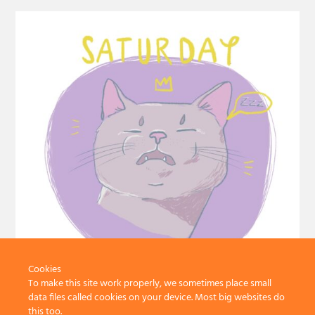
Cookies
To make this site work properly, we sometimes place small
data files called cookies on your device. Most big websites do
Minden napra egy macska | Daily
this too.